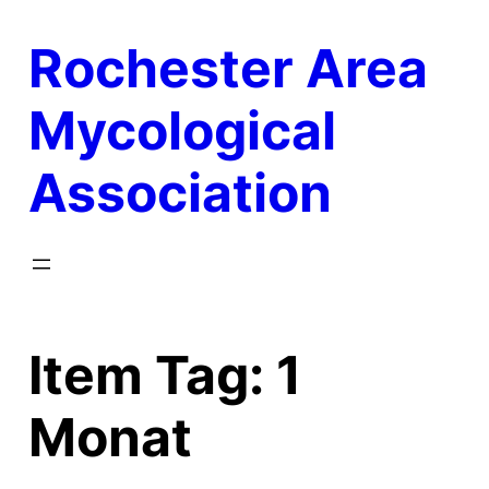
Skip
Rochester Area
to
content
Mycological
Association
Item Tag:
1
Monat