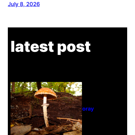
July 8, 2026
latest post
Tanghe Annual Foray