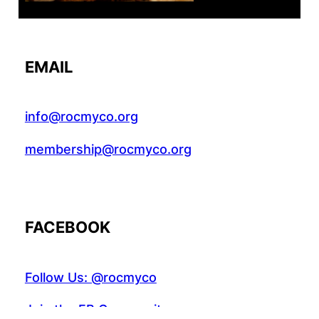
EMAIL
info@rocmyco.org
membership@rocmyco.org
FACEBOOK
Follow Us: @rocmyco
Join the FB Community