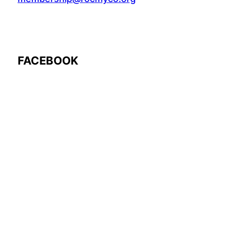
FACEBOOK
Follow Us: @rocmyco
Join the FB Community
COMMUNITY RESEARCH