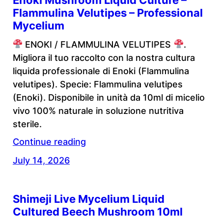
Enoki Mushroom Liquid Culture –
Flammulina Velutipes – Professional
Mycelium
ENOKI / FLAMMULINA VELUTIPES
.
Migliora il tuo raccolto con la nostra cultura
liquida professionale di Enoki (Flammulina
velutipes). Specie: Flammulina velutipes
(Enoki). Disponibile in unità da 10ml di micelio
vivo 100% naturale in soluzione nutritiva
sterile.
Continue reading
July 14, 2026
Shimeji Live Mycelium Liquid
Cultured Beech Mushroom 10ml