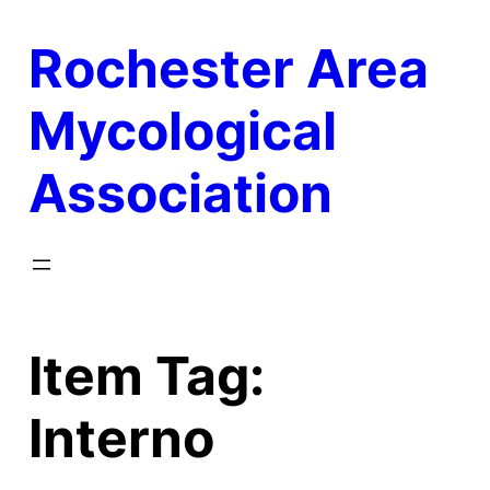
Skip
Rochester Area
to
content
Mycological
Association
Item Tag:
Interno