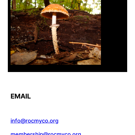
Tanghe Annual Foray
EMAIL
info@rocmyco.org
membership@rocmyco.org