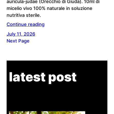
auricula-judae (Orecchio di Giuda). 10ml di
micelio vivo 100% naturale in soluzione
nutritiva sterile.
Continue reading
July 11, 2026
Next Page
latest post