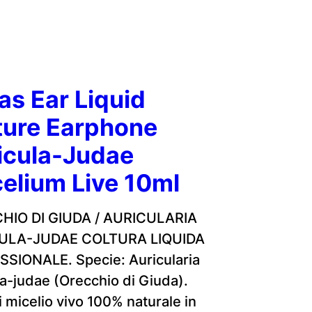
as Ear Liquid
ture Earphone
icula-Judae
elium Live 10ml
HIO DI GIUDA / AURICULARIA
ULA-JUDAE COLTURA LIQUIDA
SIONALE. Specie: Auricularia
la-judae (Orecchio di Giuda).
i micelio vivo 100% naturale in