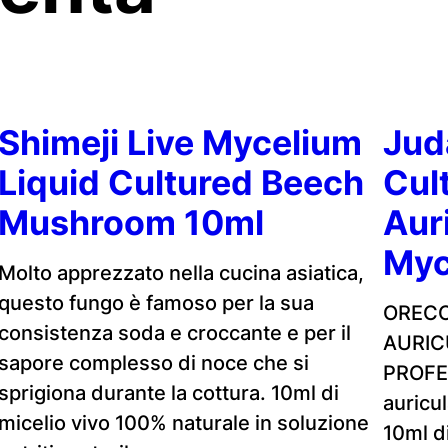
Shimeji Live Mycelium
Jud
Liquid Cultured Beech
Cul
Mushroom 10ml
Aur
Myc
Molto apprezzato nella cucina asiatica,
questo fungo è famoso per la sua
ORECC
consistenza soda e croccante e per il
AURIC
sapore complesso di noce che si
PROFES
sprigiona durante la cottura. 10ml di
auricu
micelio vivo 100% naturale in soluzione
10ml d