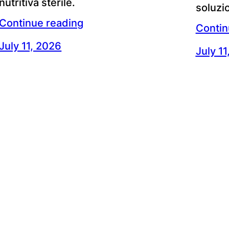
nutritiva sterile.
soluzio
Continue reading
Contin
July 11, 2026
July 1