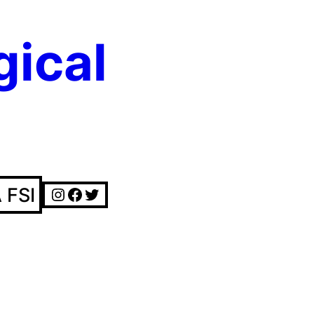
gical
Instagram
Facebook
Twitter
 FSI