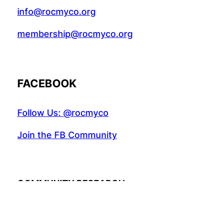
info@rocmyco.org
membership@rocmyco.org
FACEBOOK
Follow Us: @rocmyco
Join the FB Community
COMMUNITY RESEARCH