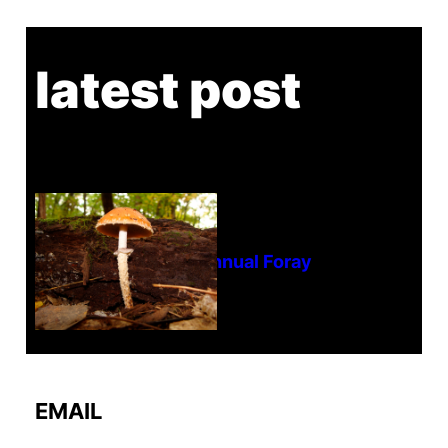
latest post
Tanghe Annual Foray
EMAIL