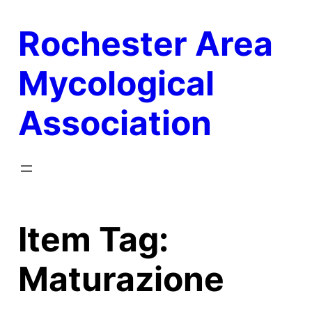
Skip
Rochester Area
to
content
Mycological
Association
Item Tag:
Maturazione