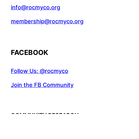
info@rocmyco.org
membership@rocmyco.org
FACEBOOK
Follow Us: @rocmyco
Join the FB Community
COMMUNITY RESEARCH