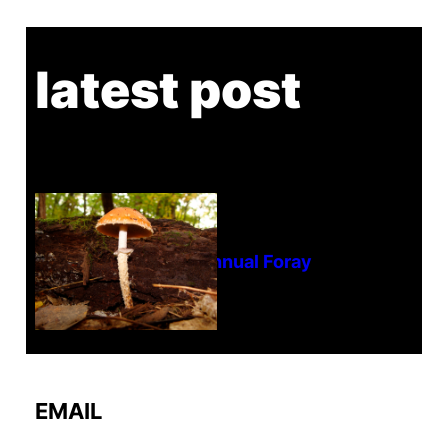
latest post
Tanghe Annual Foray
EMAIL